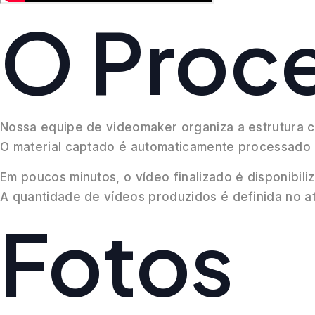
O Proc
Nossa equipe de videomaker organiza a estrutura co
O material captado é automaticamente processado pe
Em poucos minutos, o vídeo finalizado é disponibil
A quantidade de vídeos produzidos é definida no a
Fotos