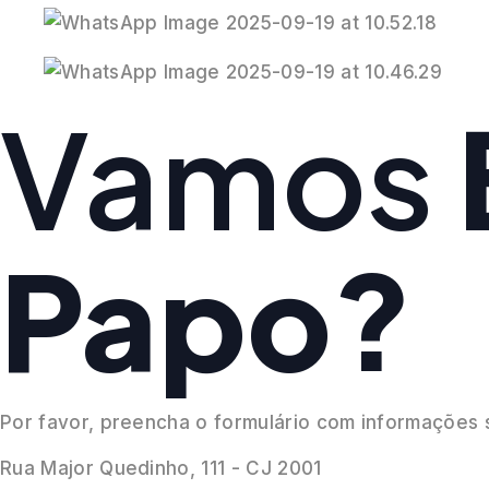
Vamos
Papo?
Por favor, preencha o formulário com informações
Rua Major Quedinho, 111 - CJ 2001