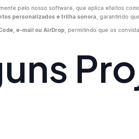
mente pelo nosso software, que aplica efeitos co
tos personalizados e trilha sonora
, garantindo qu
Code, e-mail ou AirDrop
, permitindo que os convid
guns Pro