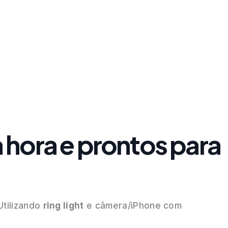
 hora e prontos para
Utilizando
ring light
e câmera/iPhone com