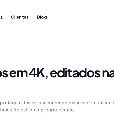
os
Clientes
Blog
s em 4K, editados na
protagonistas de um conteúdo dinâmico e criativo. 
heios de estilo no próprio evento.