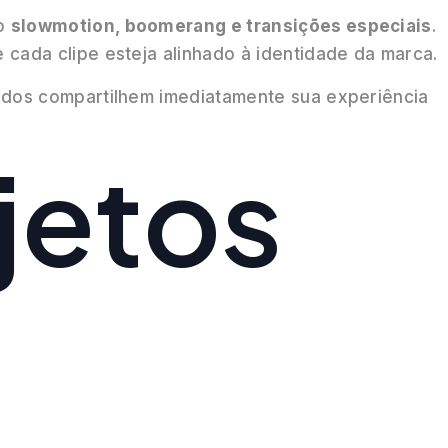
mo
slowmotion, boomerang e transições especiais
.
e cada clipe esteja alinhado à identidade da marca.
ados compartilhem imediatamente sua experiência
jetos