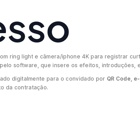
esso
m ring light e câmera/iphone 4K para registrar curt
lo software, que insere os efeitos, introduções, e
izado digitalmente para o convidado por
QR Code, e-
to da contratação.