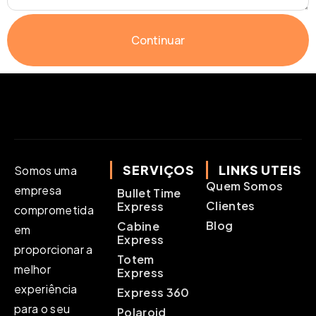
Continuar
SERVIÇOS
LINKS UTEIS
Somos uma
Quem Somos
empresa
Bullet Time
Clientes
Express
comprometida
Blog
Cabine
em
Express
proporcionar a
Totem
melhor
Express
experiência
Express 360
para o seu
Polaroid