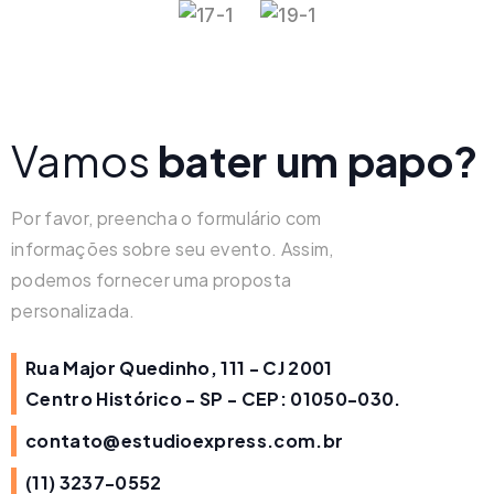
Vamos
bater um papo?
Por favor, preencha o formulário com
informações sobre seu evento. Assim,
podemos fornecer uma proposta
personalizada.
Rua Major Quedinho, 111 - CJ 2001
Centro Histórico - SP - CEP: 01050-030.
contato@estudioexpress.com.br
(11) 3237-0552