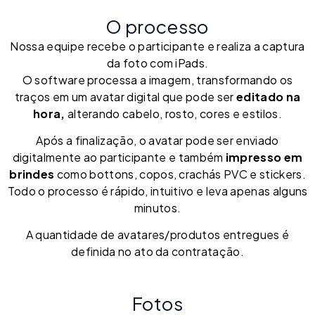
O processo
Nossa equipe recebe o participante e realiza a captura
da foto com iPads.
O software processa a imagem, transformando os
traços em um avatar digital que pode ser
editado na
hora,
alterando cabelo, rosto, cores e estilos.
Após a finalização, o avatar pode ser enviado
digitalmente ao participante e também
impresso em
brindes
como bottons, copos, crachás PVC e stickers.
Todo o processo é rápido, intuitivo e leva apenas alguns
minutos.
A quantidade de avatares/produtos entregues é
definida no ato da contratação.
Fotos