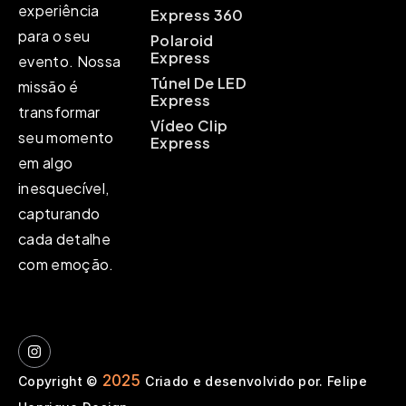
experiência
Express 360
para o seu
Polaroid
Express
evento. Nossa
Túnel De LED
missão é
Express
transformar
Vídeo Clip
seu momento
Express
em algo
inesquecível,
capturando
cada detalhe
com emoção.
2025
Copyright ©
Criado e desenvolvido por. Felipe