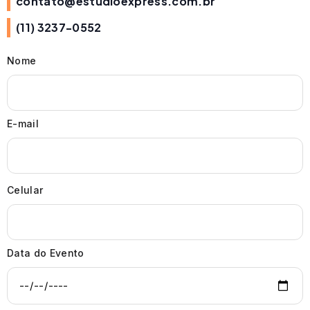
contato@estudioexpress.com.br
(11) 3237-0552
Nome
E-mail
Celular
Data do Evento