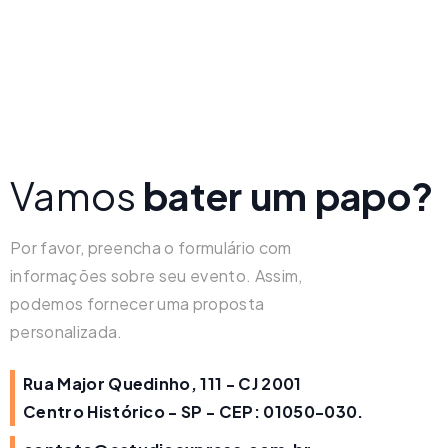
Vamos
bater um papo?
Por favor, preencha o formulário com
informações sobre seu evento. Assim,
podemos fornecer uma proposta
personalizada.
Rua Major Quedinho, 111 - CJ 2001
Centro Histórico - SP - CEP: 01050-030.