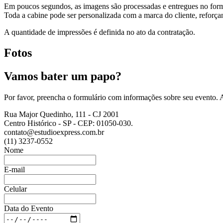
Em poucos segundos, as imagens são processadas e entregues no form
Toda a cabine pode ser personalizada com a marca do cliente, reforça
A quantidade de impressões é definida no ato da contratação.
Fotos
Vamos
bater um papo?
Por favor, preencha o formulário com informações sobre seu evento.
Rua Major Quedinho, 111 - CJ 2001
Centro Histórico - SP - CEP: 01050-030.
contato@estudioexpress.com.br
(11) 3237-0552
Nome
E-mail
Celular
Data do Evento