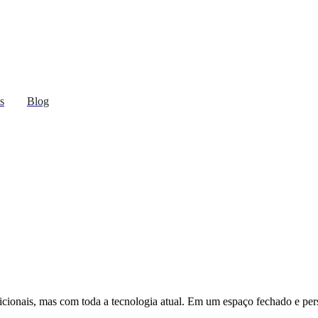
s
Blog
dicionais, mas com toda a tecnologia atual. Em um espaço fechado e pe