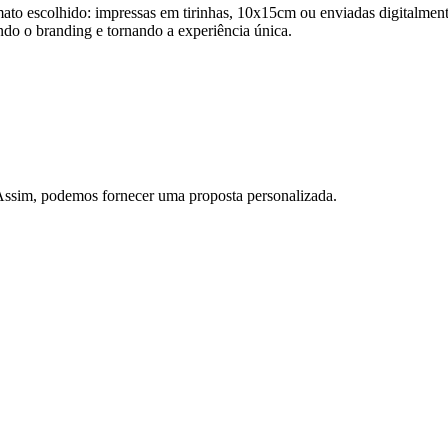
ato escolhido: impressas em tirinhas, 10x15cm ou enviadas digitalment
ndo o branding e tornando a experiência única.
 Assim, podemos fornecer uma proposta personalizada.