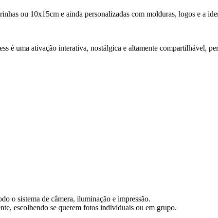
irinhas ou 10x15cm e ainda personalizadas com molduras, logos e a iden
s é uma ativação interativa, nostálgica e altamente compartilhável, per
todo o sistema de câmera, iluminação e impressão.
ente, escolhendo se querem fotos individuais ou em grupo.