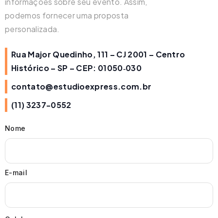
informações sobre seu evento. Assim,
podemos fornecer uma proposta
personalizada.
Rua Major Quedinho, 111 – CJ 2001 – Centro
Histórico – SP – CEP: 01050‑030
contato@estudioexpress.com.br
(11) 3237-0552
Nome
E-mail